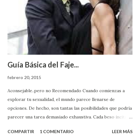
Guía Básica del Faje...
febrero 20, 2015
Aconsejable..pero no Recomendado Cuando comienzas a
explorar tu sexualidad, el mundo parece llenarse de
opciones. De hecho, son tantas las posibilidades que podría
parecer una tarea demasiado exhaustiva. Cada beso incita
algo nuevo y cada roce de tu piel contra la suya estimula
COMPARTIR
1 COMENTARIO
LEER MÁS
partes de ti que jamás hubieras imaginado. El problema es