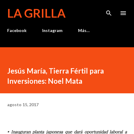
Ir al contenido principal
LA GRILLA
Facebook
Instagram
Más…
Jesús María, Tierra Fértil para
Inversiones: Noel Mata
agosto 15, 2017
• Inauguran planta japonesa que dará oportunidad laboral a