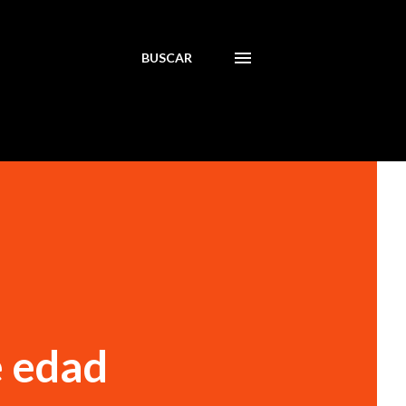
BUSCAR
e edad