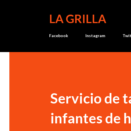
LA GRILLA
Facebook
Instagram
Twi
Servicio de 
infantes de 