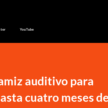
Ir al contenido principal
tter
YouTube
tamiz auditivo para
hasta cuatro meses d