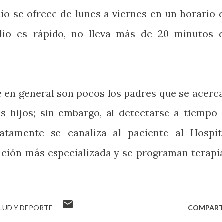
cio se ofrece de lunes a viernes en un horario 
udio es rápido, no lleva más de 20 minutos 
e en general son pocos los padres que se acerc
us hijos; sin embargo, al detectarse a tiempo 
diatamente se canaliza al paciente al Hospit
nción más especializada y se programan terapi
LUD Y DEPORTE
COMPART