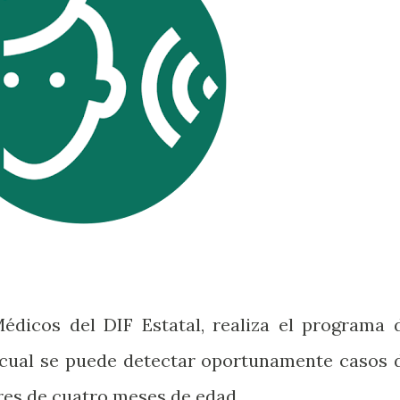
édicos del DIF Estatal, realiza el programa 
 cual se puede detectar oportunamente casos 
res de cuatro meses de edad.