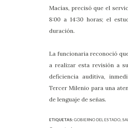
Macías, precisó que el servi
8:00 a 14:30 horas; el est
duración.
La funcionaria reconoció qu
a realizar esta revisión a s
deficiencia auditiva, inme
Tercer Milenio para una ate
de lenguaje de señas.
ETIQUETAS:
GOBIERNO DEL ESTADO
SA