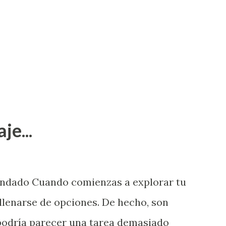
je...
endado Cuando comienzas a explorar tu
llenarse de opciones. De hecho, son
 podría parecer una tarea demasiado