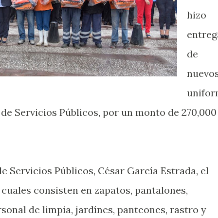
hizo
entreg
de
nuevo
unifo
a de Servicios Públicos, por un monto de 270,000
 Servicios Públicos, César García Estrada, el
 cuales consisten en zapatos, pantalones,
rsonal de limpia, jardínes, panteones, rastro y