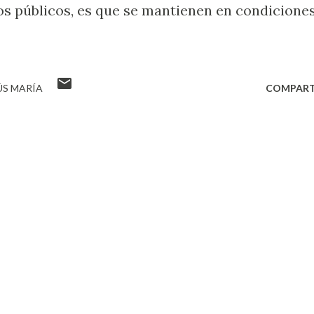
ios públicos, es que se mantienen en condicione
ÚS MARÍA
COMPART