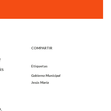
COMPARTIR
e
Etiquetas
ús
Gobierno Municipal
Jesús María
,