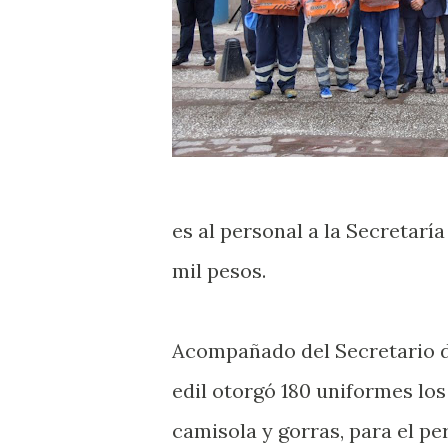
es al personal a la Secretarí
mil pesos.
Acompañado del Secretario de
edil otorgó 180 uniformes los
camisola y gorras, para el pe