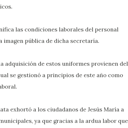
icos.
ifica las condiciones laborales del personal
la imagen pública de dicha secretaría.
la adquisición de estos uniformes provienen del
cual se gestionó a principios de este año como
aboral.
Mata exhortó a los ciudadanos de Jesús María a
municipales, ya que gracias a la ardua labor que