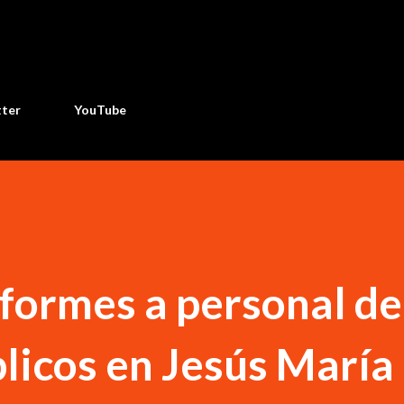
Ir al contenido principal
tter
YouTube
formes a personal de
blicos en Jesús María