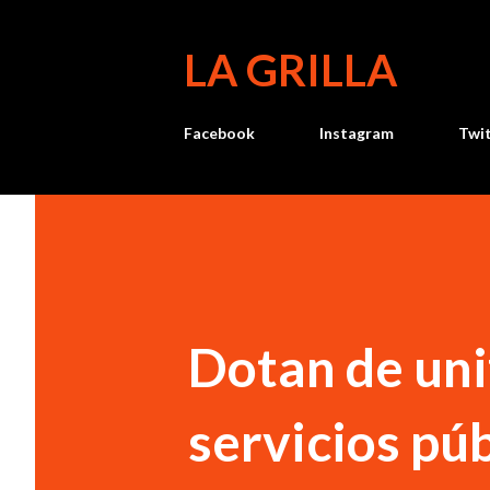
LA GRILLA
Facebook
Instagram
Twi
Dotan de uni
servicios pú