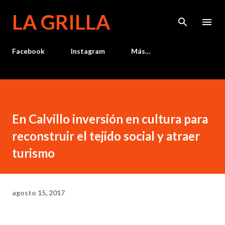
Ir al contenido principal
LA GRILLA
Facebook
Instagram
Más…
En Calvillo inversión en cultura para
reconstruir el tejido social y atraer
turismo
agosto 15, 2017