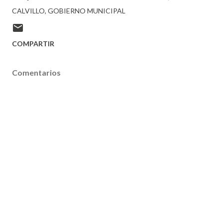
CALVILLO
GOBIERNO MUNICIPAL
COMPARTIR
Comentarios