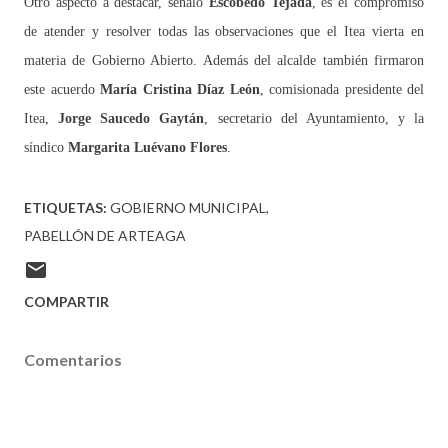
Otro aspecto a destacar, señaló
Escobedo Tejada
, es el compromiso
de atender y resolver todas las observaciones que el Itea vierta en
materia de Gobierno Abierto. Además del alcalde también firmaron
este acuerdo
María Cristina Díaz León
, comisionada presidente del
Itea,
Jorge Saucedo Gaytán
, secretario del Ayuntamiento, y la
síndico
Margarita Luévano Flores
.
ETIQUETAS:
GOBIERNO MUNICIPAL
PABELLÓN DE ARTEAGA
COMPARTIR
Comentarios