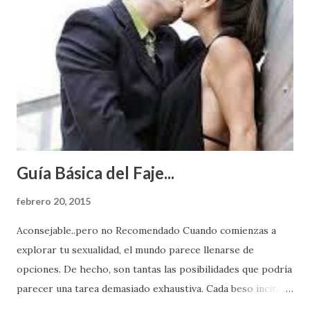
Guía Básica del Faje...
febrero 20, 2015
Aconsejable..pero no Recomendado Cuando comienzas a
explorar tu sexualidad, el mundo parece llenarse de
opciones. De hecho, son tantas las posibilidades que podría
parecer una tarea demasiado exhaustiva. Cada beso incita
algo nuevo y cada roce de tu piel contra la suya estimula