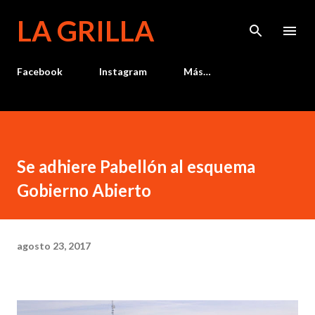
Ir al contenido principal
LA GRILLA
Facebook
Instagram
Más…
Se adhiere Pabellón al esquema
Gobierno Abierto
agosto 23, 2017