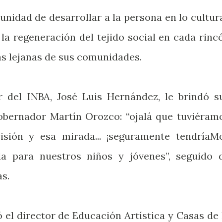
nidad de desarrollar a la persona en lo cultura
la regeneración del tejido social en cada rinc
ás lejanas de sus comunidades.
r del INBA, José Luis Hernández, le brindó s
obernador Martín Orozco: “ojalá que tuviéram
sión y esa mirada... ¡seguramente tendríaM
a para nuestros niños y jóvenes”, seguido 
s.
 el director de Educación Artística y Casas de 