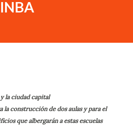
l INBA
 y la ciudad capital
a la construcción de dos aulas y para el
icios que albergarán a estas escuelas