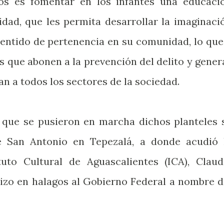
ios es fomentar en los infantes una educaci
lidad, que les permita desarrollar la imaginaci
 sentido de pertenencia en su comunidad, lo que
s que abonen a la prevención del delito y gener
n a todos los sectores de la sociedad.
l que se pusieron en marcha dichos planteles 
e San Antonio en Tepezalá, a donde acudió 
tuto Cultural de Aguascalientes (ICA), Claud
hizo en halagos al Gobierno Federal a nombre d