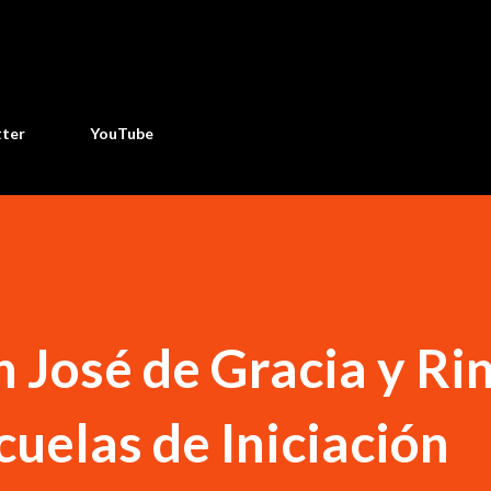
Ir al contenido principal
tter
YouTube
n José de Gracia y Ri
uelas de Iniciación