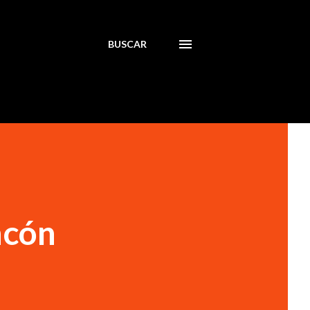
BUSCAR
ncón