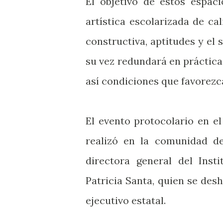
El objetivo de estos espac
artística escolarizada de ca
constructiva, aptitudes y el
su vez redundará en práctica
así condiciones que favorezca
El evento protocolario en e
realizó en la comunidad d
directora general del Insti
Patricia Santa, quien se des
ejecutivo estatal.