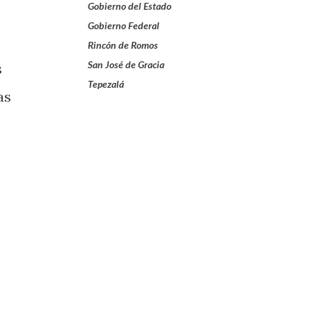
Gobierno del Estado
Gobierno Federal
Rincón de Romos
San José de Gracia
s
Tepezalá
as