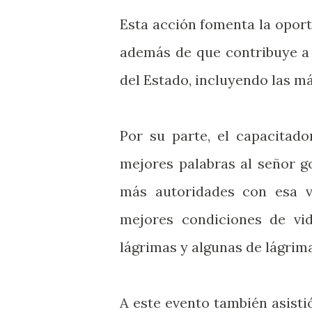
Esta acción fomenta la oportu
además de que contribuye a 
del Estado, incluyendo las m
Por su parte, el capacitado
mejores palabras al señor g
más autoridades con esa vi
mejores condiciones de vid
lágrimas y algunas de lágrima
A este evento también asistió