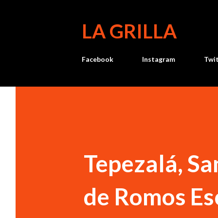
LA GRILLA
Facebook
Instagram
Twi
Tepezalá, Sa
de Romos Esc