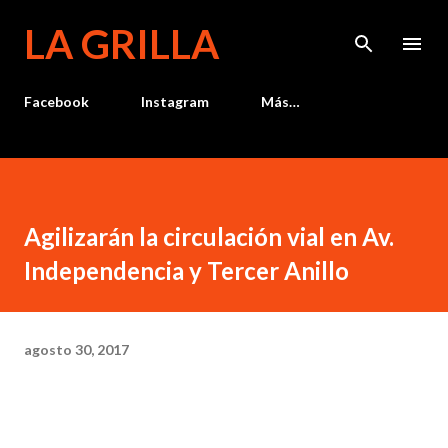
Ir al contenido principal
LA GRILLA
Facebook
Instagram
Más…
Agilizarán la circulación vial en Av.
Independencia y Tercer Anillo
agosto 30, 2017