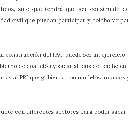
íticos, sino que tendrá que ser construido c
edad civil que puedan participar y colaborar pa
a construcción del FAO puede ser un ejercicio
bierno de coalición y sacar al país del bache en
cias al PRI que gobierna con modelos arcaicos 
njunto con diferentes sectores para poder sacar