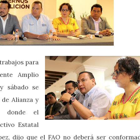
 trabajos para
ente Amplio
oy sábado se
a de Alianza y
”, donde el
ctivo Estatal
pez, dijo que el FAO no deberá ser conforma