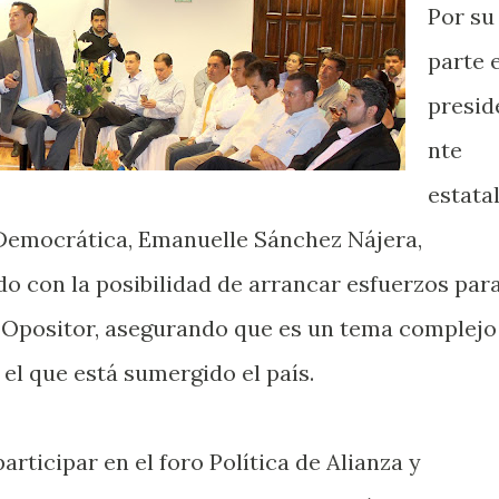
Por su
parte e
presid
nte
estata
 Democrática, Emanuelle Sánchez Nájera,
o con la posibilidad de arrancar esfuerzos par
o Opositor, asegurando que es un tema complejo
 el que está sumergido el país.
articipar en el foro Política de Alianza y