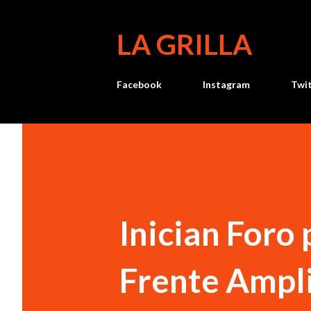
LA GRILLA
Facebook
Instagram
Twi
Inician Foro
Frente Ampl