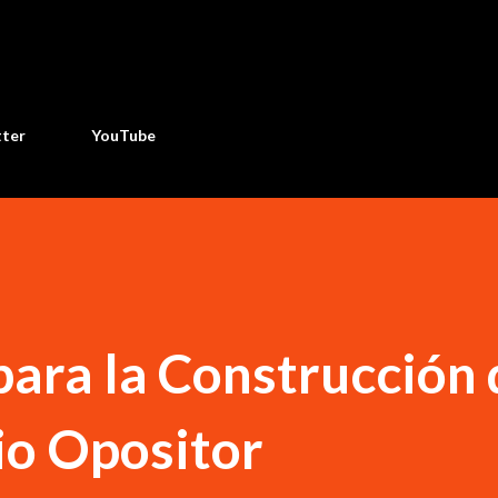
Ir al contenido principal
tter
YouTube
 para la Construcción 
io Opositor