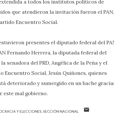
xtendida a todos los institutos políticos de
idos que atendieron la invitación fueron el PAN
artido Encuentro Social.
estuvieron presentes el diputado federal del PA
PAN Fernando Herrera, la diputada federal del
la senadora del PRD, Angélica de la Peña y el
do Encuentro Social, Jesús Quiñones, quienes
está deteriorado y sumergido en un bache gracia
er este mal gobierno.
OCRACIA Y ELECCIONES
SECCIÓN NACIONAL