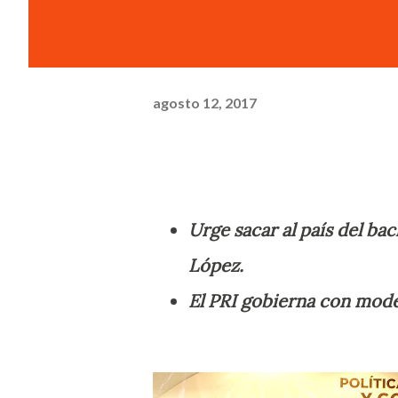
agosto 12, 2017
Urge sacar al país del ba
López.
El PRI gobierna con model