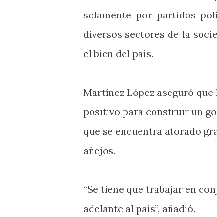
solamente por partidos pol
diversos sectores de la soci
el bien del país.
Martínez López aseguró que l
positivo para construir un go
que se encuentra atorado gra
añejos.
“Se tiene que trabajar en co
adelante al país”, añadió.