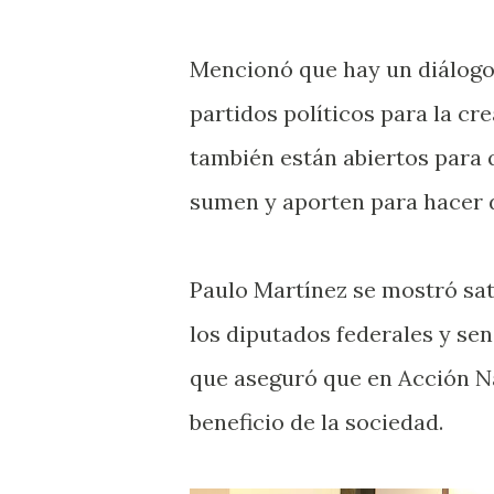
Mencionó que hay un diálogo 
partidos políticos para la cr
también están abiertos para q
sumen y aporten para hacer d
Paulo Martínez se mostró sati
los diputados federales y se
que aseguró que en Acción N
beneficio de la sociedad.