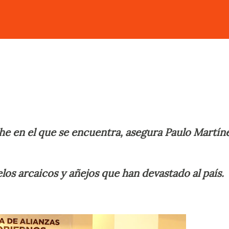
che en el que se encuentra, asegura Paulo Martín
os arcaicos y añejos que han devastado al país.