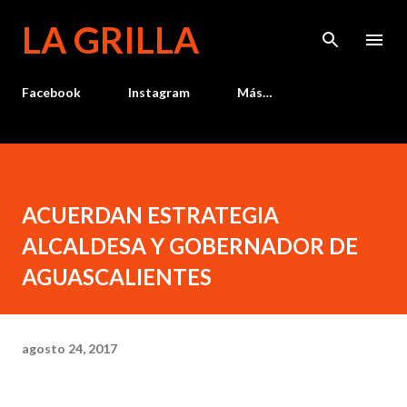
Ir al contenido principal
LA GRILLA
Facebook
Instagram
Más…
ACUERDAN ESTRATEGIA
ALCALDESA Y GOBERNADOR DE
AGUASCALIENTES
agosto 24, 2017