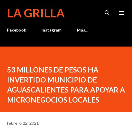
Ir al contenido principal
LA GRILLA
Facebook
Instagram
Más…
53 MILLONES DE PESOS HA
INVERTIDO MUNICIPIO DE
AGUASCALIENTES PARA APOYAR A
MICRONEGOCIOS LOCALES
febrero 22, 2021