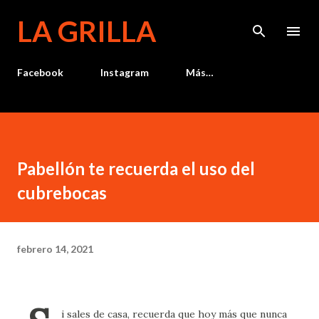
Ir al contenido principal
LA GRILLA
Facebook
Instagram
Más…
Pabellón te recuerda el uso del
cubrebocas
febrero 14, 2021
i sales de casa, recuerda que hoy más que nunca