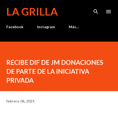
Ir al contenido principal
LA GRILLA
Facebook
Instagram
Más…
RECIBE DIF DE JM DONACIONES
DE PARTE DE LA INICIATIVA
PRIVADA
febrero 06, 2021