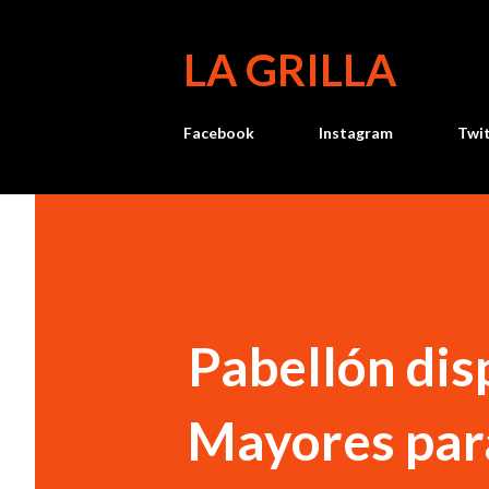
LA GRILLA
Facebook
Instagram
Twi
Pabellón dis
Mayores par