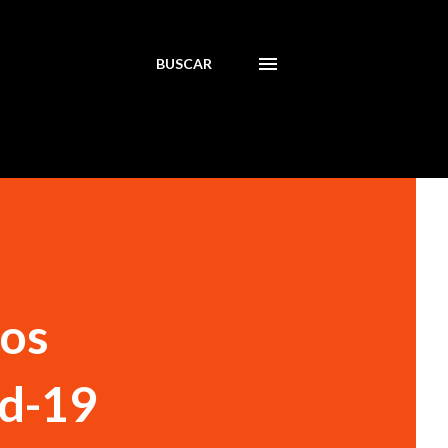
BUSCAR
tos
id-19