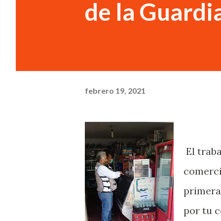
de la Guardi
febrero 19, 2021
El trab
comerci
primera
por tu 