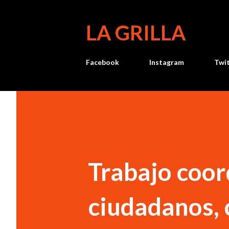
LA GRILLA
Facebook
Instagram
Twi
Trabajo coor
ciudadanos,