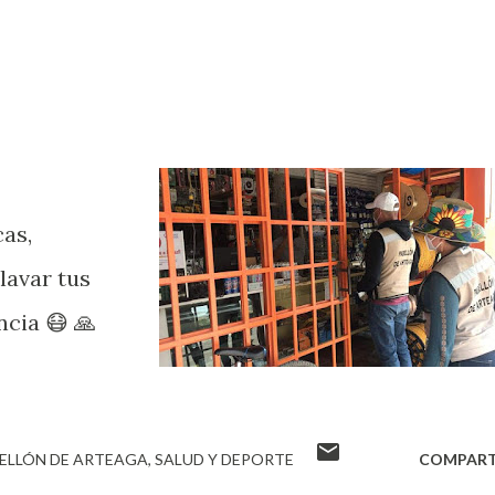
cas,
lavar tus
cia 😷 🙏
ELLÓN DE ARTEAGA
SALUD Y DEPORTE
COMPART