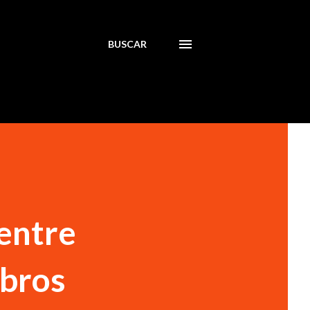
BUSCAR
entre
mbros