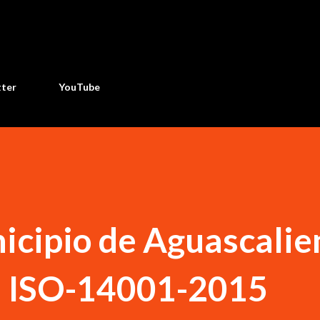
Ir al contenido principal
tter
YouTube
icipio de Aguascalie
ón ISO-14001-2015