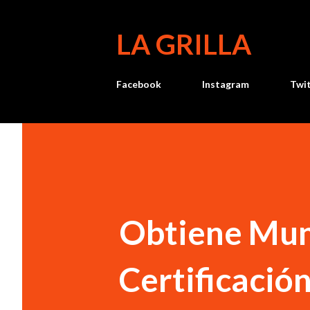
LA GRILLA
Facebook
Instagram
Twi
Obtiene Mun
Certificaci