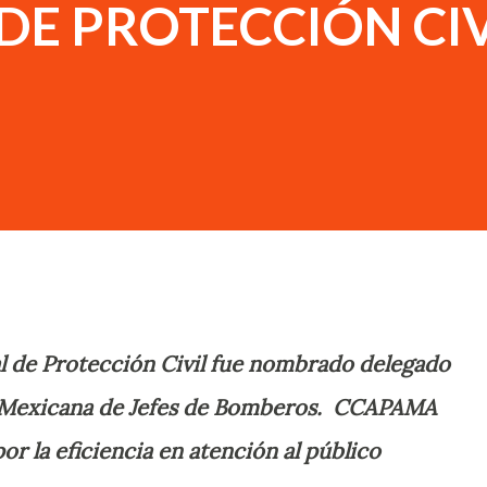
DE PROTECCIÓN CIV
l de Protección Civil fue nombrado delegado
ón Mexicana de Jefes de Bomberos. CCAPAMA
r la eficiencia en atención al público