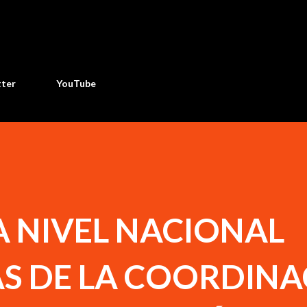
Ir al contenido principal
tter
YouTube
A NIVEL NACIONAL
AS DE LA COORDIN