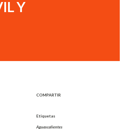
IL Y
COMPARTIR
Etiquetas
Aguascalientes