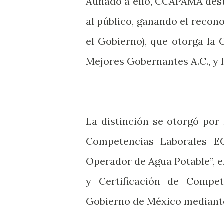
Aunado a ello, CCAPAMA desta
al público, ganando el recon
el Gobierno), que otorga la 
Mejores Gobernantes A.C., y 
La distinción se otorgó por 
Competencias Laborales E
Operador de Agua Potable”, 
y Certificación de Compe
Gobierno de México mediante 