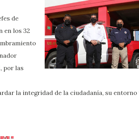
efes de
 en los 32
nombramiento
inador
, por las
dar la integridad de la ciudadanía, su entorno