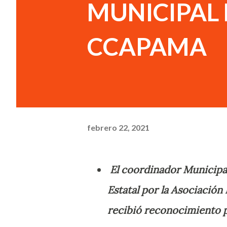
MUNICIPAL 
CCAPAMA
febrero 22, 2021
El coordinador Municipa
Estatal por la Asociaci
recibió reconocimiento po