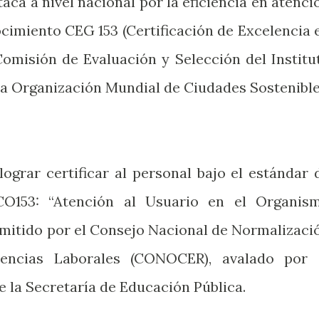
ca a nivel nacional por la eficiencia en atenci
ocimiento CEG 153 (Certificación de Excelencia 
Comisión de Evaluación y Selección del Institu
la Organización Mundial de Ciudades Sostenible
lograr certificar al personal bajo el estándar 
CO153: “Atención al Usuario en el Organis
emitido por el Consejo Nacional de Normalizaci
tencias Laborales (CONOCER), avalado por 
la Secretaría de Educación Pública.