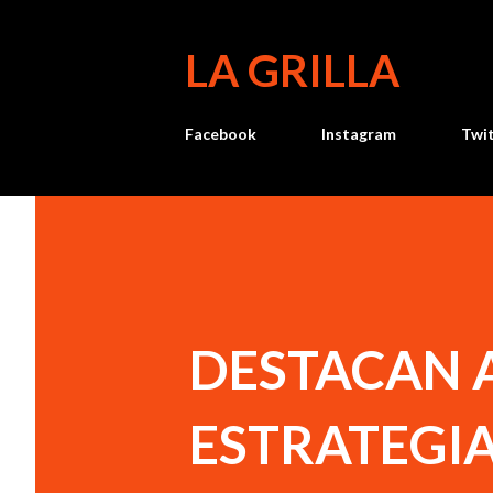
LA GRILLA
Facebook
Instagram
Twi
DESTACAN 
ESTRATEGI