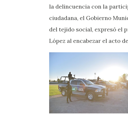
la delincuencia con la partic
ciudadana, el Gobierno Munic
del tejido social, expresó el
López al encabezar el acto d