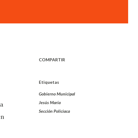
COMPARTIR
Etiquetas
Gobierno Municipal
Jesús María
ia
Sección Policiaca
en