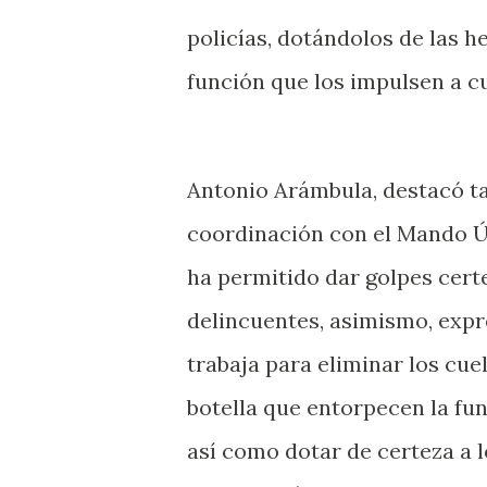
policías, dotándolos de las 
función que los impulsen a cu
Antonio Arámbula, destacó t
coordinación con el Mando Ú
ha permitido dar golpes cert
delincuentes, asimismo, expr
trabaja para eliminar los cue
botella que entorpecen la fun
así como dotar de certeza a l