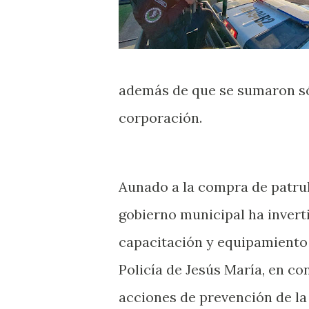
además de que se sumaron só
corporación.
Aunado a la compra de patrull
gobierno municipal ha invert
capacitación y equipamiento 
Policía de Jesús María, en co
acciones de prevención de la 