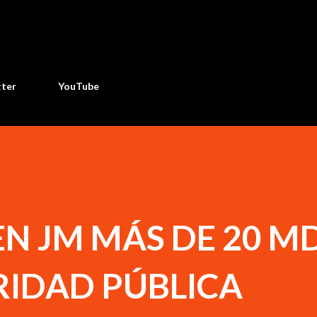
Ir al contenido principal
tter
YouTube
EN JM MÁS DE 20 M
RIDAD PÚBLICA