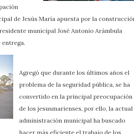
ipación
ipal de Jesús María apuesta por la construcció
 presidente municipal José Antonio Arámbula
e entrega.
Agregó que durante los últimos años el
problema de la seguridad pública, se ha
convertido en la principal preocupación
de los jesusmarienses, por ello, la actual
administración municipal ha buscado
hacer más eficiente el trabajo de los