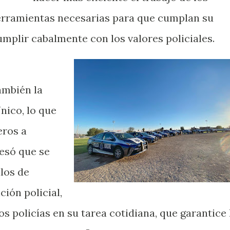
herramientas necesarias para que cumplan su
mplir cabalmente con los valores policiales.
ambién la
nico, lo que
eros a
esó que se
llos de
ción policial,
os policías en su tarea cotidiana, que garantice 