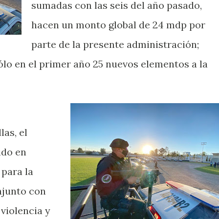
sumadas con las seis del año pasado,
hacen un monto global de 24 mdp por
parte de la presente administración;
lo en el primer año 25 nuevos elementos a la
as, el
ido en
para la
njunto con
violencia y