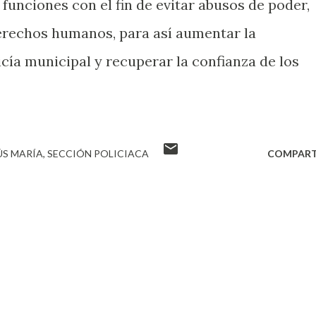
 funciones con el fin de evitar abusos de poder,
erechos humanos, para así aumentar la
icía municipal y recuperar la confianza de los
ÚS MARÍA
SECCIÓN POLICIACA
COMPART