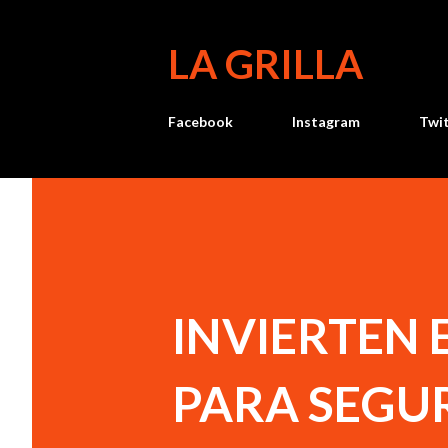
LA GRILLA
Facebook
Instagram
Twi
INVIERTEN 
PARA SEGU