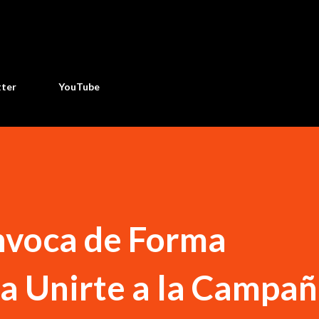
Ir al contenido principal
tter
YouTube
nvoca de Forma
a Unirte a la Campa