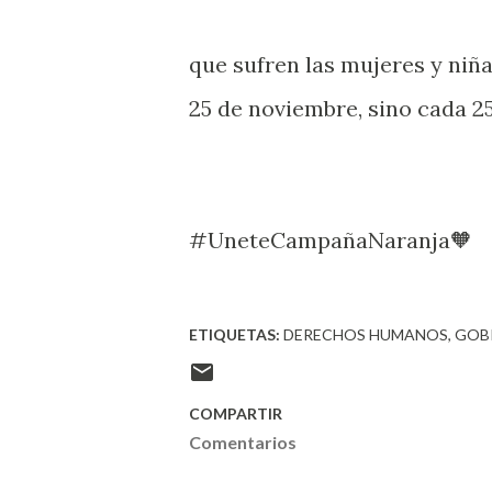
que sufren las mujeres y niña
25 de noviembre, sino cada 2
#UneteCampañaNaranja🧡
ETIQUETAS:
DERECHOS HUMANOS
GOB
COMPARTIR
Comentarios