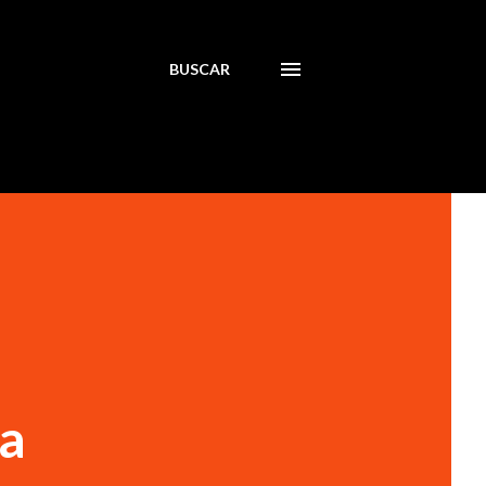
BUSCAR
ña