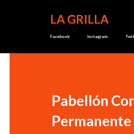
LA GRILLA
Facebook
Instagram
Twi
Pabellón Co
Permanente 