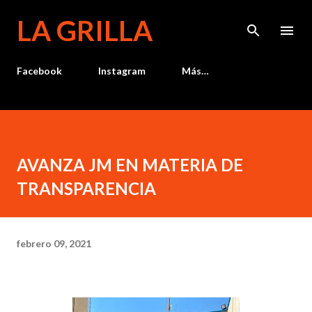
Ir al contenido principal
LA GRILLA
Facebook
Instagram
Más…
AVANZA JM EN MATERIA DE
TRANSPARENCIA
febrero 09, 2021