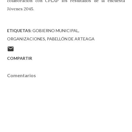
colaboración con CPLAP los resultados de la encuesta
Jóvenes 2045.
ETIQUETAS:
GOBIERNO MUNICIPAL
ORGANIZACIONES
PABELLÓN DE ARTEAGA
COMPARTIR
Comentarios