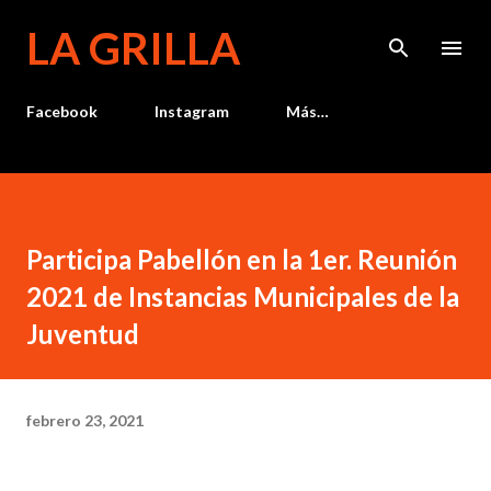
Ir al contenido principal
LA GRILLA
Facebook
Instagram
Más…
Participa Pabellón en la 1er. Reunión
2021 de Instancias Municipales de la
Juventud
febrero 23, 2021