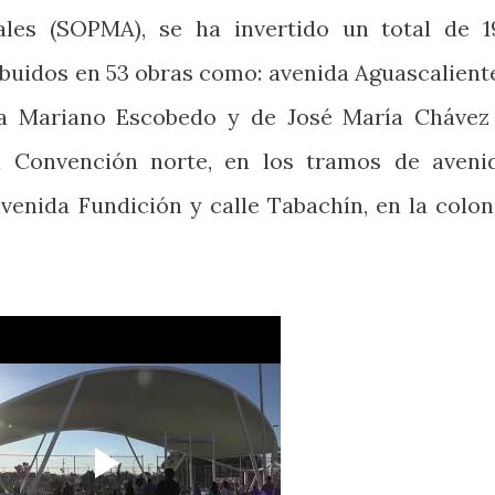
les (SOPMA), se ha invertido un total de 1
ribuidos en 53 obras como: avenida Aguascalient
 a Mariano Escobedo y de José María Chávez
a Convención norte, en los tramos de aveni
avenida Fundición y calle Tabachín, en la colon