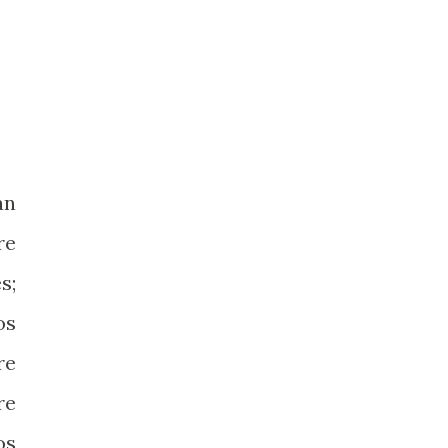
an
re
s;
os
re
re
os