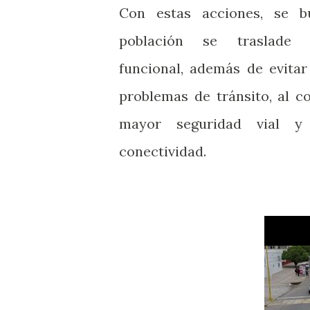
Con estas acciones, se b
población se traslade
funcional, además de evita
problemas de tránsito, al c
mayor seguridad vial y
conectividad.