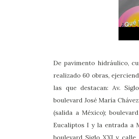
De pavimento hidráulico, cu
realizado 60 obras, ejercien
las que destacan: Av. Sigl
boulevard José María Chávez
(salida a México); boulevar
Eucaliptos I y la entrada a 
boulevard Siglo XXI y calle 