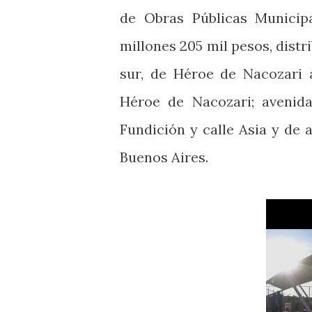
de Obras Públicas Municipa
millones 205 mil pesos, dist
sur, de Héroe de Nacozari
Héroe de Nacozari; avenid
Fundición y calle Asia y de 
Buenos Aires.