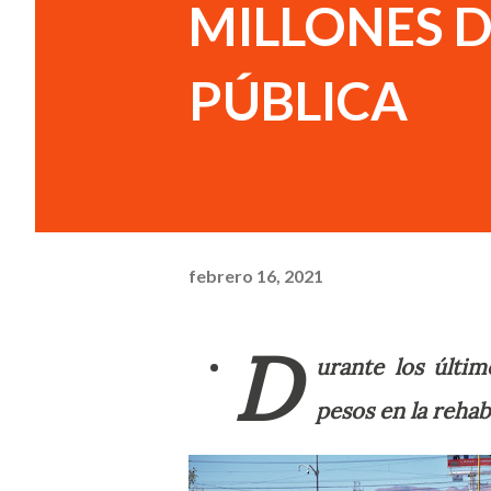
MILLONES D
PÚBLICA
febrero 16, 2021
D
urante los últi
pesos en la rehab