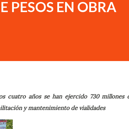
E PESOS EN OBRA
mos cuatro años se han ejercido 730 millones 
ilitación y mantenimiento de vialidades