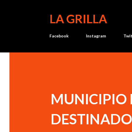
LA GRILLA
Facebook
Instagram
Twi
MUNICIPIO
DESTINADO 