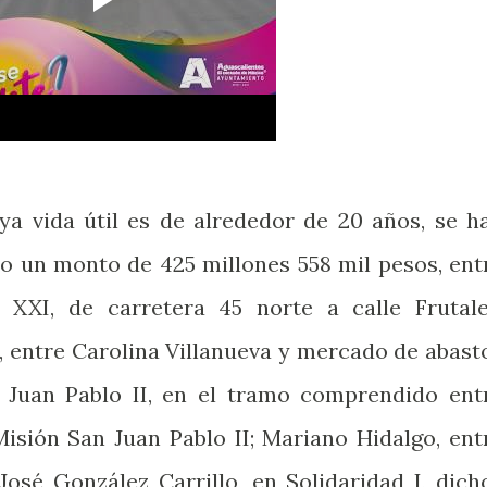
ya vida útil es de alrededor de 20 años, se h
do un monto de 425 millones 558 mil pesos, ent
o XXI, de carretera 45 norte a calle Frutale
, entre Carolina Villanueva y mercado de abast
d Juan Pablo II, en el tramo comprendido ent
Misión San Juan Pablo II; Mariano Hidalgo, ent
José González Carrillo, en Solidaridad I, dich