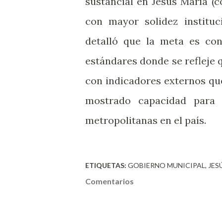
sustancial en Jesús María (co
con mayor solidez instituci
detalló que la meta es co
estándares donde se refleje
con indicadores externos que
mostrado capacidad para
metropolitanas en el país.
ETIQUETAS:
GOBIERNO MUNICIPAL
JES
Comentarios