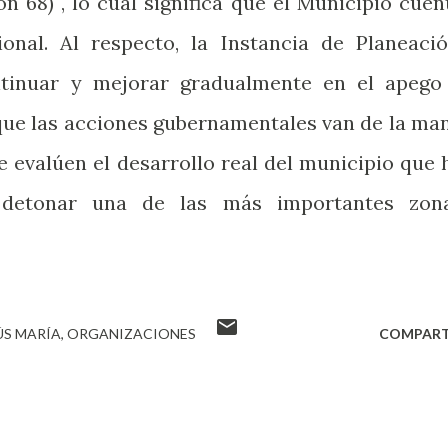
n 68) , lo cual significa que el Municipio cuen
onal. Al respecto, la Instancia de Planeació
ntinuar y mejorar gradualmente en el apego
 que las acciones gubernamentales van de la ma
 evalúen el desarrollo real del municipio que 
 detonar una de las más importantes zon
ÚS MARÍA
ORGANIZACIONES
COMPART