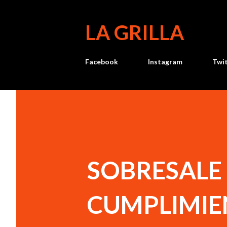
LA GRILLA
Facebook
Instagram
Twi
SOBRESALE 
CUMPLIMIE