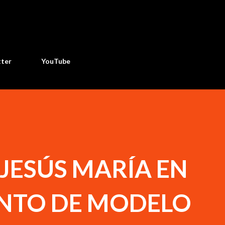
Ir al contenido principal
tter
YouTube
JESÚS MARÍA EN
NTO DE MODELO