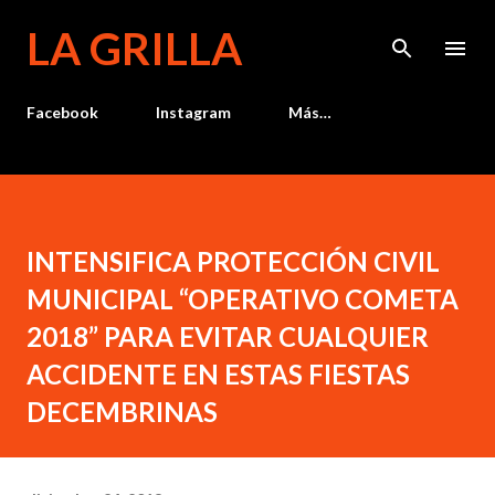
Ir al contenido principal
LA GRILLA
Facebook
Instagram
Más…
INTENSIFICA PROTECCIÓN CIVIL
MUNICIPAL “OPERATIVO COMETA
2018” PARA EVITAR CUALQUIER
ACCIDENTE EN ESTAS FIESTAS
DECEMBRINAS