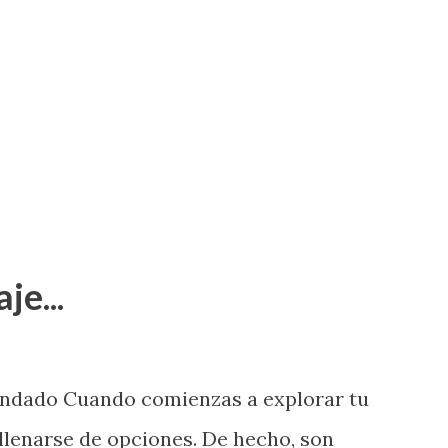
je...
endado Cuando comienzas a explorar tu
llenarse de opciones. De hecho, son