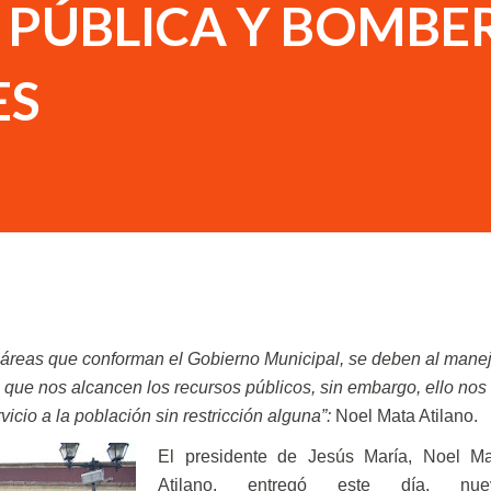
 PÚBLICA Y BOMBE
ES
ue nos alcancen los recursos públicos, sin embargo, ello nos
vicio a la población sin restricción alguna”:
Noel Mata Atilano.
El presidente de Jesús María, Noel Ma
Atilano, entregó este día, nue