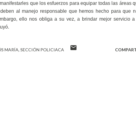
manifestarles que los esfuerzos para equipar todas las áreas 
e deben al manejo responsable que hemos hecho para que n
mbargo, ello nos obliga a su vez, a brindar mejor servicio a
luyó.
ÚS MARÍA
SECCIÓN POLICIACA
COMPART