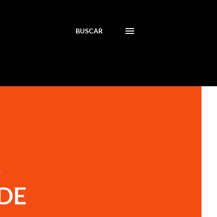
BUSCAR
A
DE