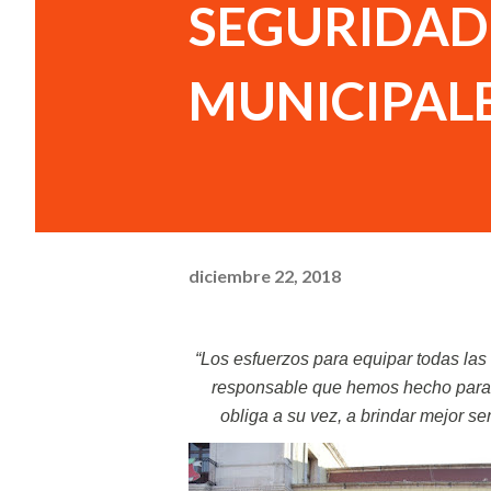
SEGURIDAD
MUNICIPAL
diciembre 22, 2018
“Los esfuerzos para equipar todas las áreas que conforman el Gobierno Municipal, se deben al manejo
responsable que hemos hecho para q
obliga a su vez, a brindar mejor ser