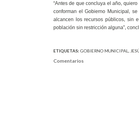
“Antes de que concluya el año, quiero 
conforman el Gobierno Municipal, s
alcancen los recursos públicos, sin e
población sin restricción alguna”, conc
ETIQUETAS:
GOBIERNO MUNICIPAL
JES
Comentarios