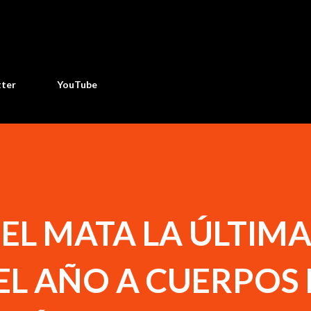
Ir al contenido principal
tter
YouTube
EL MATA LA ÚLTIM
EL AÑO A CUERPOS 