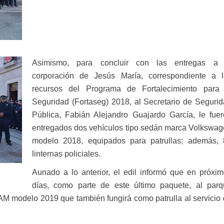
Asimismo, para concluir con las entregas a 
corporación de Jesús María, correspondiente a l
recursos del Programa de Fortalecimiento para 
Seguridad (Fortaseg) 2018, al Secretario de Seguri
Pública, Fabián Alejandro Guajardo García, le fue
entregados dos vehículos tipo sedán marca Volkswa
modelo 2018, equipados para patrullas; además, 
linternas policiales.
Aunado a lo anterior, el edil informó que en próxi
días, como parte de este último paquete, al parq
M modelo 2019 que también fungirá como patrulla al servicio