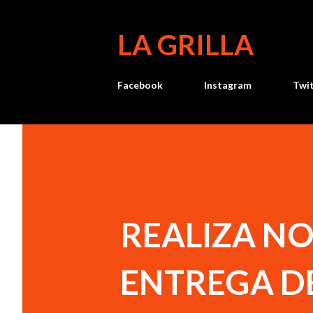
LA GRILLA
Facebook
Instagram
Twi
REALIZA NO
ENTREGA D