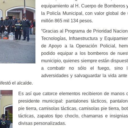
equipamiento al H. Cuerpo de Bomberos 
la Policía Municipal, con valor global de
millón 865 mil 134 pesos.
“Gracias al Programa de Prioridad Nacion
Tecnologías, Infraestructura y Equipamie
de Apoyo a la Operación Policial, hem
podido equipar a los bomberos de nuest
municipio, quienes siempre están dispues
a combatir no sólo el fuego, sino l
adversidades y salvaguardar la vida ante
festó el alcalde.
Es así que catorce elementos recibieron de manos 
presidente municipal: pantalones tácticos, pantalo
pie tierra, camisolas tácticas, camisolas pie tierra, bo
tácticas, zapatos tipo choclo, chamarras e insignia
divisas personalizadas.