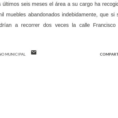
s últimos seis meses el área a su cargo ha recogi
 mil muebles abandonados indebidamente, que si 
ldrían a recorrer dos veces la calle Francisco 
NO MUNICIPAL
COMPART