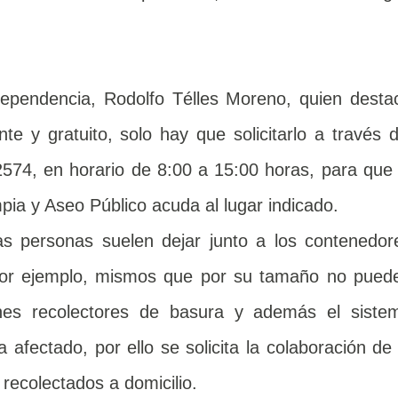
a dependencia, Rodolfo Télles Moreno, quien desta
e y gratuito, solo hay que solicitarlo a través d
2574, en horario de 8:00 a 15:00 horas, para que 
pia y Aseo Público acuda al lugar indicado.
s personas suelen dejar junto a los contenedor
 por ejemplo, mismos que por su tamaño no pued
nes recolectores de basura y además el siste
a afectado, por ello se solicita la colaboración de 
recolectados a domicilio.