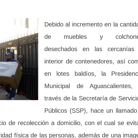
Debido al incremento en la cantid
de muebles y colchon
desechados en las cercanías
interior de contenedores, así co
en lotes baldíos, la Presidenc
Municipal de Aguascalientes,
través de la Secretaría de Servici
Públicos (SSP), hace un llamado
icio de recolección a domicilio, con el cual se evit
gridad física de las personas, además de una imag