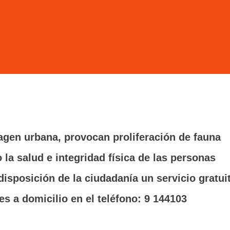
agen urbana, provocan proliferación de fauna
 la salud e integridad física de las personas
isposición de la ciudadanía un servicio gratui
s a domicilio en el teléfono: 9 144103