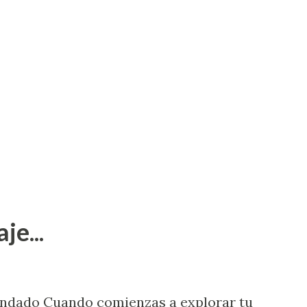
je...
endado Cuando comienzas a explorar tu