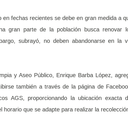
do en fechas recientes se debe en gran medida a q
a gran parte de la población busca renovar l
bargo, subrayó, no deben abandonarse en la v
Limpia y Aseo Público, Enrique Barba López, agre
cibirse también a través de la página de Faceboo
icos AGS, proporcionando la ubicación exacta d
el horario que se adapte para realizar la recolecció