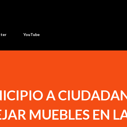
Ir al contenido principal
tter
YouTube
ICIPIO A CIUDADA
JAR MUEBLES EN LA