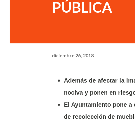
PÚBLICA
diciembre 26, 2018
Además de afectar la im
nociva y ponen en riesgo
El Ayuntamiento pone a d
de recolección de mueble