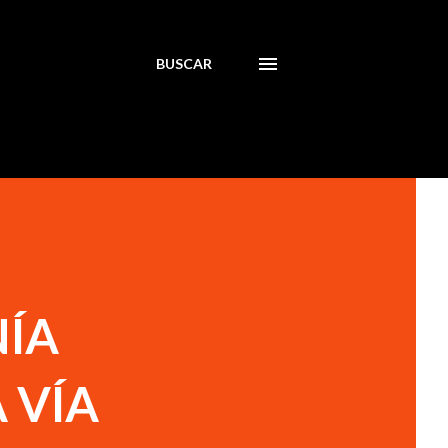
BUSCAR
NÍA
 VÍA