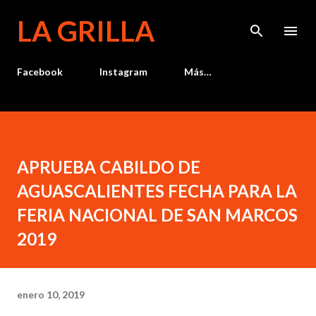
Ir al contenido principal
LA GRILLA
Facebook
Instagram
Más…
APRUEBA CABILDO DE
AGUASCALIENTES FECHA PARA LA
FERIA NACIONAL DE SAN MARCOS
2019
enero 10, 2019