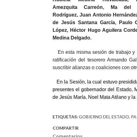
Amezquita Carreón, Ma del 
Rodríguez, Juan Antonio Hernández
de Jesús Santana García, Paulo G
López, Héctor Hugo Aguilera Corde
Medina Delgado.
En esta misma sesión de trabajo y a 
ratificación del tesorero Armando Ga
suscribir alianzas o coaliciones con o
En la Sesión, la cual estuvo presidida
presentes el gobernador del Estado, M
de Jesús María, Noel Mata Atilano y l
ETIQUETAS:
GOBIERNO DEL ESTADO
PA
COMPARTIR
Comentarios