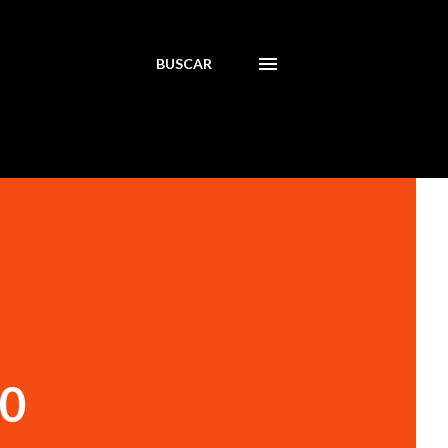
BUSCAR
30