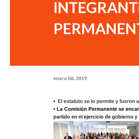
INTEGRANTE
PERMANENT
enero 06, 2019
•
El estatuto se lo permite y fuero
• La Comisión Permanente se enca
partido en el ejercicio de gobierno y