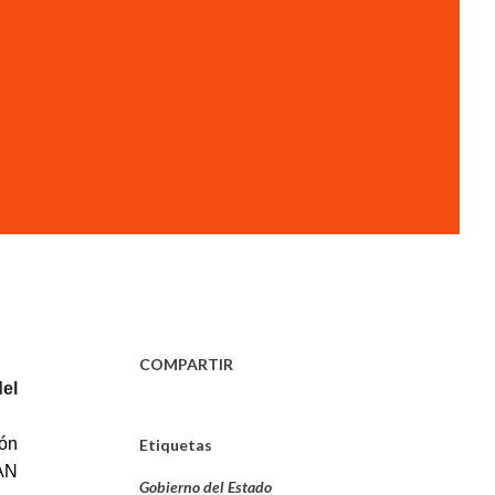
COMPARTIR
del
ón
Etiquetas
PAN
Gobierno del Estado