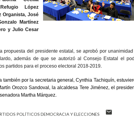
Refugio López
 Organista, José
onzalo Martínez
ro y Julio Cesar
propuesta del presidente estatal, se aprobó por unanimidad
llardo, además de que se autorizó al Consejo Estatal el po
tros partidos para el proceso electoral 2018-2019.
 también por la secretaria general, Cynthia Tachiquín, estuvie
artín Orozco Sandoval, la alcaldesa Tere Jiménez, el preside
a senadora Martha Márquez.
RTIDOS POLÍTICOS DEMOCRACIA Y ELECCIONES