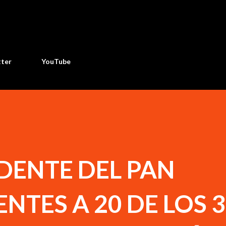
Ir al contenido principal
tter
YouTube
IDENTE DEL PAN
NTES A 20 DE LOS 