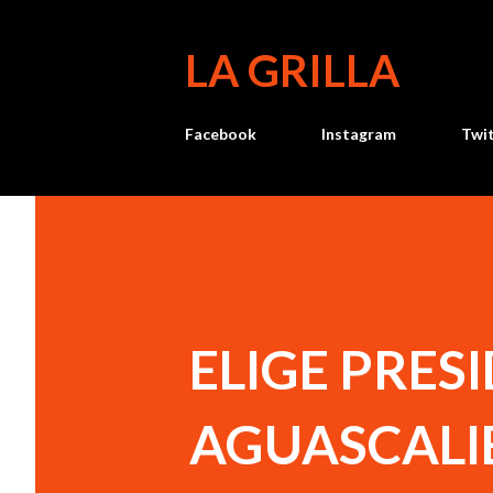
LA GRILLA
Facebook
Instagram
Twi
ELIGE PRES
AGUASCALIE