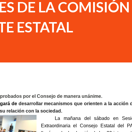
S DE LA COMISIÓN
E ESTATAL
n aprobados por el Consejo de manera unánime.
rgará de
desarrollar mecanismos que orienten a la acción 
 su relación con la sociedad.
La mañana del sábado en Sesi
Extraordinaria el Consejo Estatal del 