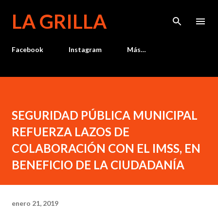
Ir al contenido principal
LA GRILLA
Facebook
Instagram
Más…
SEGURIDAD PÚBLICA MUNICIPAL
REFUERZA LAZOS DE
COLABORACIÓN CON EL IMSS, EN
BENEFICIO DE LA CIUDADANÍA
enero 21, 2019