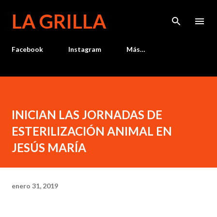
Ir al contenido principal
LA GRILLA
Facebook
Instagram
Más…
INICIAN LAS JORNADAS DE
ESTERILIZACIÓN ANIMAL EN
JESÚS MARÍA
enero 31, 2019