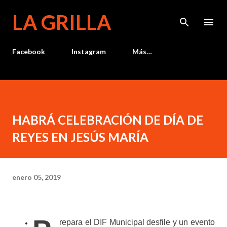
Ir al contenido principal
LA GRILLA
Facebook
Instagram
Más…
HABRÁ CELEBRACIÓN DE DÍA DE
REYES EN JESÚS MARÍA
enero 05, 2019
repara el DIF Municipal desfile y un evento