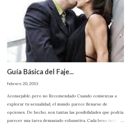
Guía Básica del Faje...
febrero 20, 2015
Aconsejable..pero no Recomendado Cuando comienzas a
explorar tu sexualidad, el mundo parece llenarse de
opciones. De hecho, son tantas las posibilidades que podría
parecer una tarea demasiado exhaustiva. Cada beso incita
algo nuevo y cada roce de tu piel contra la suya estimula