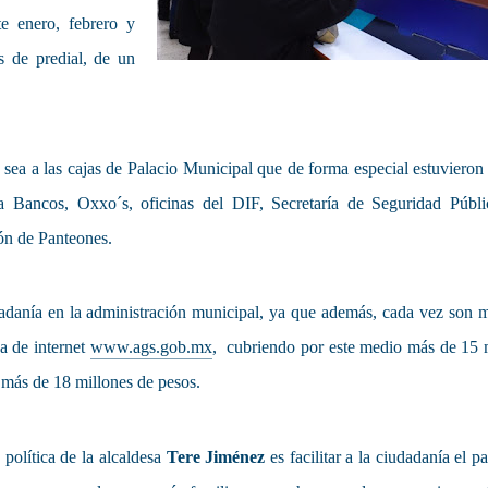
e enero, febrero y
 de predial, de un
sea a las cajas de Palacio Municipal que de forma especial estuvieron
a Bancos, Oxxo´s, oficinas del DIF, Secretaría de Seguridad Públi
ón de Panteones.
iudadanía en la administración municipal, ya que además, cada vez son 
a de internet
www.ags.gob.mx
, cubriendo por este medio más de 15 
 más de 18 millones de pesos.
a política de la alcaldesa
Tere Jiménez
es facilitar a la ciudadanía el p