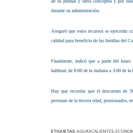
de su predial y otros conceptos y por ell
durante su administración.
Aseguró que estos recursos se ejercerán co
calidad para beneficio de las familias del 
Finalmente, indicó que a partir del lunes 
habitual, de 8:00 de la mañana a 3:00 de la t
Hay que recordar que el descuento de 50
personas de la tercera edad, pensionados, en
ETIQUETAS:
AGUASCALIENTES
ECONOM