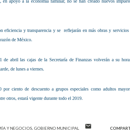
o, en apoyo a la economía familiar, no se han creado nuevos impues
n eficiencia y transparencia y se reflejarán en más obras y servicios
Corazón de México.
1 de abril las cajas de la Secretaría de Finanzas volverán a su hora
arde, de lunes a viernes.
 por ciento de descuento a grupos especiales como adultos mayor
tre otros, estará vigente durante todo el 2019.
ÍA Y NEGOCIOS
GOBIERNO MUNICIPAL
COMPART