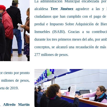
La administración Municipal encabezada por
alcaldesa
Tere Jiménez
agradece a las y 
ciudadanos que han cumplido con el pago de
predial e Impuesto Sobre Adquisición de Bie
Inmuebles (ISABI). Gracias a su contribuc
durante los tres primeros meses del año, por am
conceptos, se alcanzó una recaudación de más
277 millones de pesos.
or ciento por pronto
 millones de pesos,
meta de 2019.
s,
Alfredo Martín