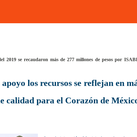
 del 2019 se recaudaron más de 277 millones de pesos por ISAB
 apoyo los recursos se reflejan en m
de calidad para el Corazón de Méxic