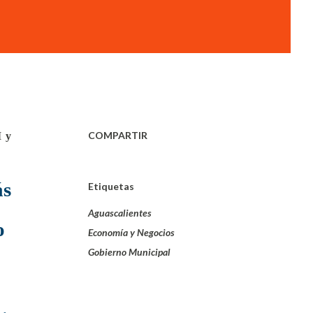
COMPARTIR
I y
ás
Etiquetas
Aguascalientes
o
Economía y Negocios
Gobierno Municipal