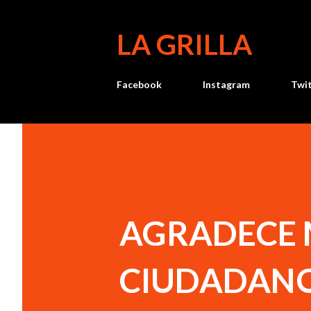
LA GRILLA
Facebook
Instagram
Twi
AGRADECE 
CIUDADANO