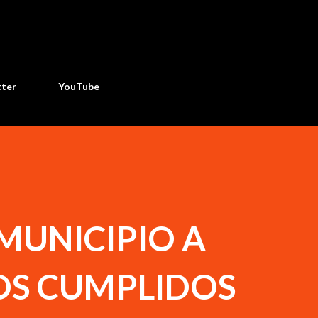
Ir al contenido principal
tter
YouTube
MUNICIPIO A
S CUMPLIDOS