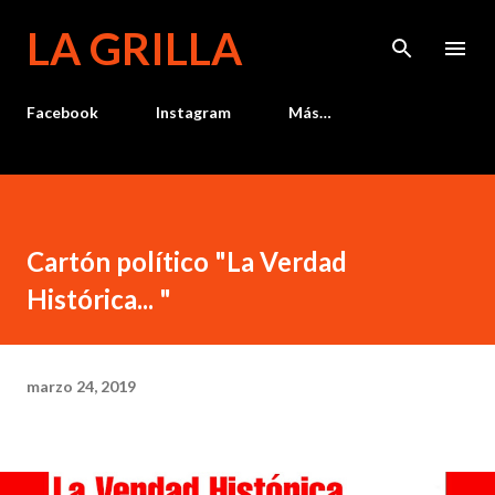
Ir al contenido principal
LA GRILLA
Facebook
Instagram
Más…
Cartón político "La Verdad
Histórica... "
marzo 24, 2019