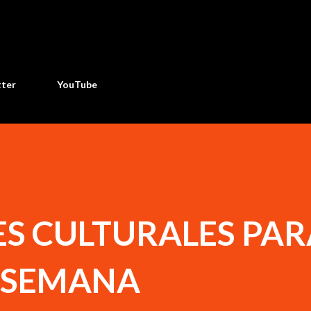
Ir al contenido principal
tter
YouTube
ES CULTURALES PAR
E SEMANA