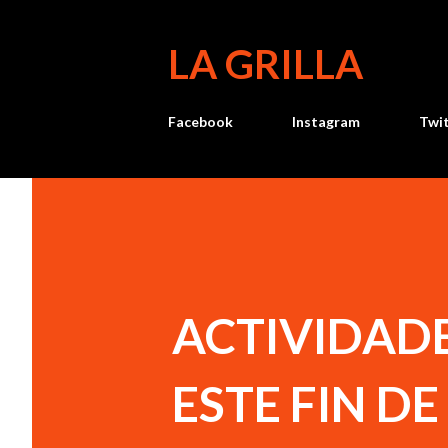
LA GRILLA
Facebook
Instagram
Twi
ACTIVIDAD
ESTE FIN D