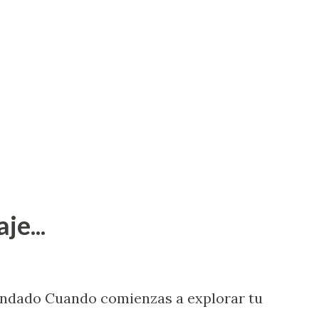
je...
endado Cuando comienzas a explorar tu