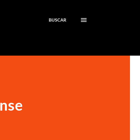
BUSCAR
ense