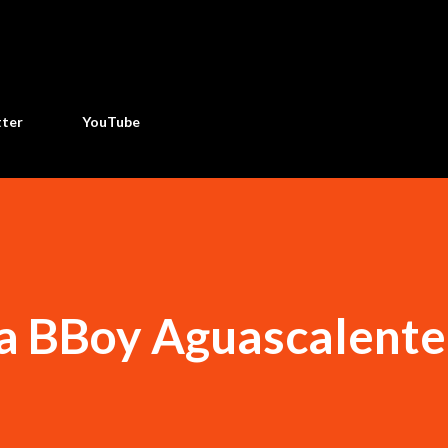
Ir al contenido principal
tter
YouTube
a BBoy Aguascalent