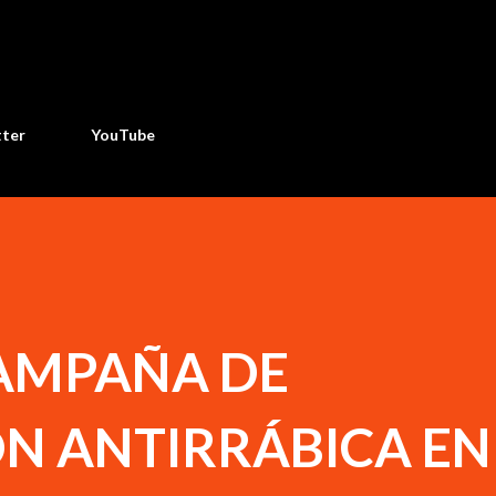
Ir al contenido principal
tter
YouTube
CAMPAÑA DE
N ANTIRRÁBICA EN