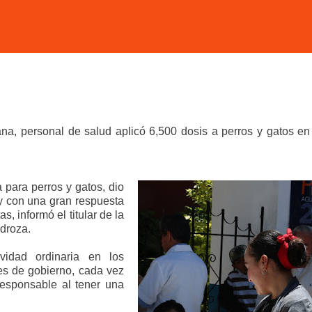
ana, personal de salud aplicó 6,500 dosis a perros y gatos en
para perros y gatos, dio
 y con una gran respuesta
, informó el titular de la
droza.
idad ordinaria en los
es de gobierno, cada vez
esponsable al tener una