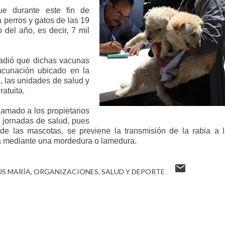
que durante este fin de
 perros y gatos de las 19
 del año, es decir, 7 mil
adió que dichas vacunas
acunación ubicado en la
, las unidades de salud y
atuita.
llamado a los propietarios
s jornadas de salud, pues
de las mascotas, se previene la transmisión de la rabia a 
da mediante una mordedura o lamedura.
ÚS MARÍA
ORGANIZACIONES
SALUD Y DEPORTE