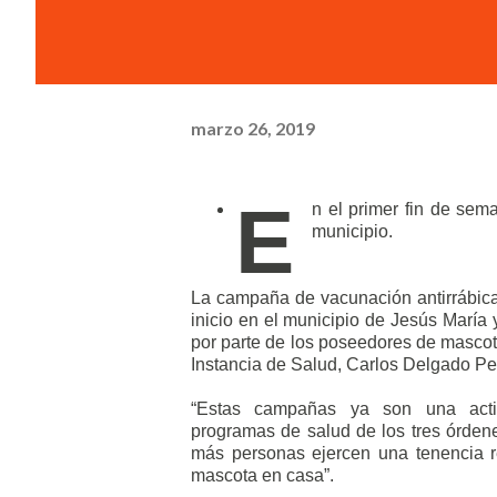
marzo 26, 2019
E
n el primer fin de sem
municipio.
La campaña de vacunación antirrábica 
inicio en el municipio de Jesús María
por parte de los poseedores de mascotas
Instancia de Salud, Carlos Delgado Pe
“Estas campañas ya son una activ
programas de salud de los tres órden
más personas ejercen una tenencia r
mascota en casa”.