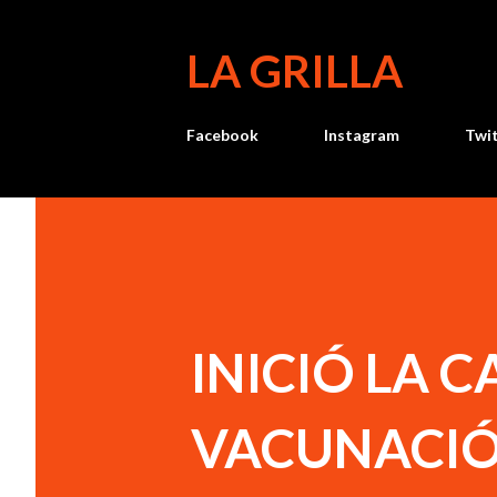
LA GRILLA
Facebook
Instagram
Twi
INICIÓ LA 
VACUNACIÓ