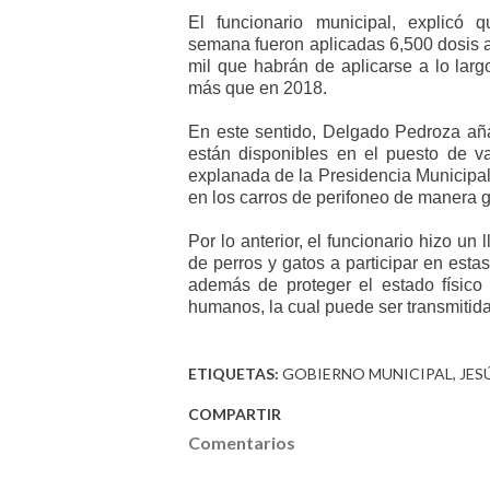
El funcionario municipal, explicó 
semana fueron aplicadas 6,500 dosis a
mil que habrán de aplicarse a lo largo
más que en 2018.
En este sentido, Delgado Pedroza añ
están disponibles en el puesto de v
explanada de la Presidencia Municipal
en los carros de perifoneo de manera gr
Por lo anterior, el funcionario hizo un 
de perros y gatos a participar en esta
además de proteger el estado físico 
humanos, la cual puede ser transmiti
ETIQUETAS:
GOBIERNO MUNICIPAL
JES
COMPARTIR
Comentarios