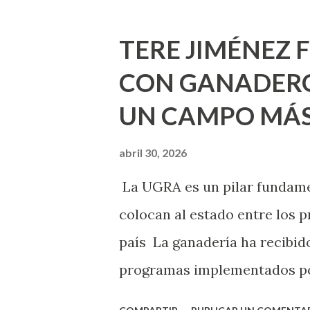
de la capital, gracias a la s
Estado, la Fundación Corazón
TERE JIMÉNEZ 
Montañez informó que en est
CON GANADERO
metros cuadrados de pintura, 
UN CAMPO MÁS
Jesús F. Elizondo y la calle 2
pintura en 66 casas. Posterio
abril 30, 2026
de Nuestra Señora de la Asu
La UGRA es un pilar fundamen
Septiembre, en los edificios
colocan al estado entre los p
Norias de Paso Hondo y en los 
país La ganadería ha recibido
programas implementados po
muestra de su respaldo firme