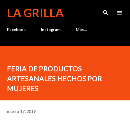
Ir al contenido principal
LA GRILLA
Facebook
Instagram
Más…
FERIA DE PRODUCTOS
ARTESANALES HECHOS POR
MUJERES
marzo 17, 2019