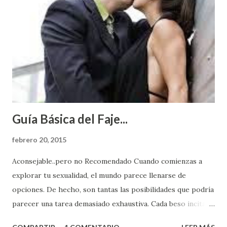
Guía Básica del Faje...
febrero 20, 2015
Aconsejable..pero no Recomendado Cuando comienzas a
explorar tu sexualidad, el mundo parece llenarse de
opciones. De hecho, son tantas las posibilidades que podría
parecer una tarea demasiado exhaustiva. Cada beso incita
algo nuevo y cada roce de tu piel contra la suya estimula