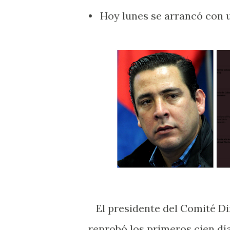
• Hoy lunes se arrancó con
El presidente del Comité Dir
reprobó los primeros cien día