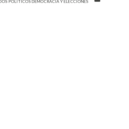
DOS POLÍTICOS DEMOCRACIA Y ELECCIONES