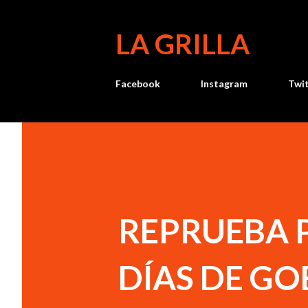
LA GRILLA
Facebook
Instagram
Twi
REPRUEBA P
DÍAS DE G