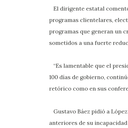
El dirigente estatal comentó
programas clientelares, elect
programas que generan un cr
sometidos a una fuerte reduc
“Es lamentable que el presid
100 días de gobierno, contin
retórico como en sus confere
Gustavo Báez pidió a López 
anteriores de su incapacidad