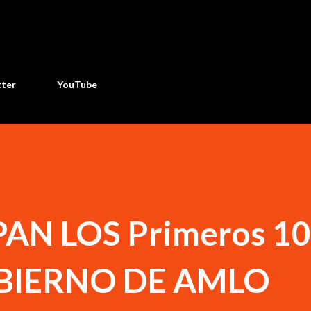
Ir al contenido principal
tter
YouTube
AN LOS Primeros 1
OBIERNO DE AMLO