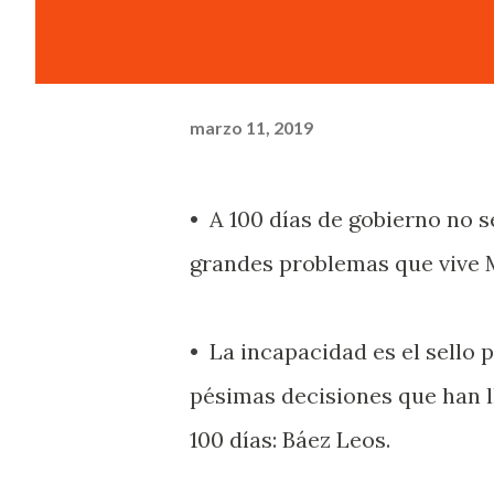
marzo 11, 2019
• A 100 días de gobierno no s
grandes problemas que vive 
• La incapacidad es el sello 
pésimas decisiones que han l
100 días: Báez Leos.