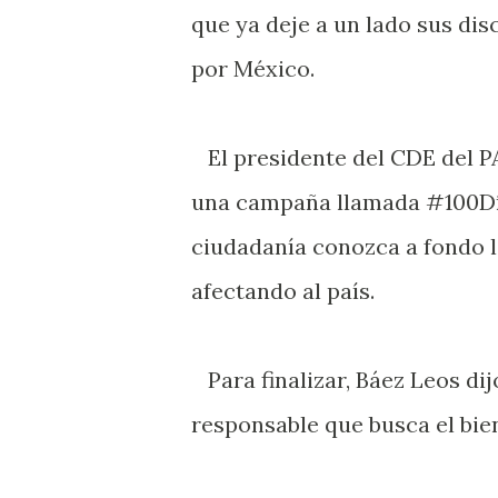
que ya deje a un lado sus di
por México.
El presidente del CDE del PA
una campaña llamada #100Día
ciudadanía conozca a fondo 
afectando al país.
Para finalizar, Báez Leos dij
responsable que busca el bie