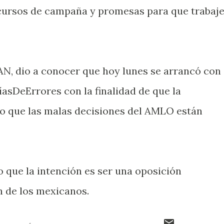
scursos de campaña y promesas para que trabaj
N, dio a conocer que hoy lunes se arrancó con
sDeErrores con la finalidad de que la
lo que las malas decisiones del AMLO están
o que la intención es ser una oposición
n de los mexicanos.