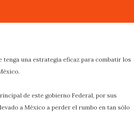
e tenga una estrategia eficaz para combatir los
México.
principal de este gobierno Federal, por sus
levado a México a perder el rumbo en tan sólo