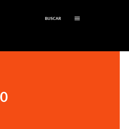
BUSCAR
00