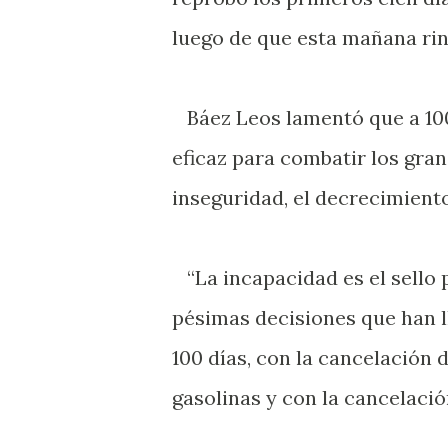
luego de que esta mañana rin
Báez Leos lamentó que a 100 
eficaz para combatir los gra
inseguridad, el decrecimiento
“La incapacidad es el sello p
pésimas decisiones que han l
100 días, con la cancelación 
gasolinas y con la cancelació