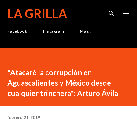
Ir al contenido principal
LA GRILLA
Facebook
Instagram
Más…
"Atacaré la corrupción en
Aguascalientes y México desde
cualquier trinchera": Arturo Ávila
febrero 21, 2019