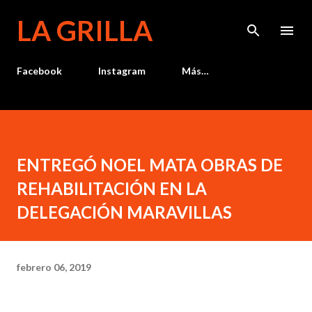
Ir al contenido principal
LA GRILLA
Facebook
Instagram
Más…
ENTREGÓ NOEL MATA OBRAS DE
REHABILITACIÓN EN LA
DELEGACIÓN MARAVILLAS
febrero 06, 2019