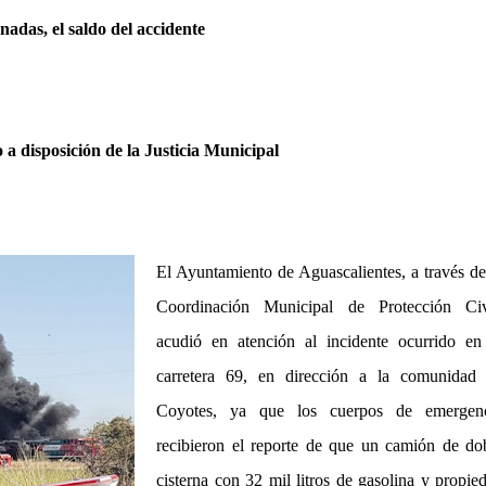
onadas, el saldo del accidente
 a disposición de la Justicia Municipal
El Ayuntamiento de Aguascalientes, a través de
Coordinación Municipal de Protección Civ
acudió en atención al incidente ocurrido en
carretera 69, en dirección a la comunidad
Coyotes, ya que los cuerpos de emergen
recibieron el reporte de que un camión de do
cisterna con 32 mil litros de gasolina y propie