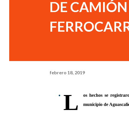
DE CAMIÓN 
FERROCARR
febrero 18, 2019
L
os hechos se registra
municipio de Aguascali