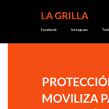
LA GRILLA
Facebook
Instagram
Twi
PROTECCIÓN
MOVILIZA 