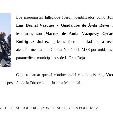
Los maquinistas fallecidos fueron identificados como
Jo
Luis Bernal Vázquez
y
Guadalupe de Ávila Reyes
; 
lesionados son
Marcos de Anda Vázquez
y
Gerar
Rodríguez Juárez
, quienes fueron trasladados a reci
atención médica a la Clínica No. 1 del IMSS por unidades
paramédicos municipales y de la Cruz Roja.
Cabe remarcar que el conductor del camión cisterna,
Víc
 a disposición de la Dirección de Justicia Municipal.
NO FEDERAL
GOBIERNO MUNICIPAL
SECCIÓN POLICIACA