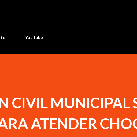
Ir al contenido principal
tter
YouTube
 CIVIL MUNICIPAL 
PARA ATENDER CHO