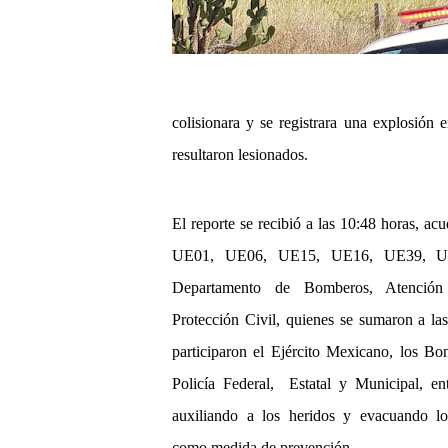
colisionara y se registrara una explosión 
resultaron lesionados.
El reporte se recibió a las 10:48 horas, ac
UE01, UE06, UE15, UE16, UE39, U
Departamento de Bomberos, Atención 
Protección Civil, quienes se sumaron a las
participaron el Ejército Mexicano, los Bom
Policía Federal, Estatal y Municipal, entr
auxiliando a los heridos y evacuando lo
como medida de prevención.