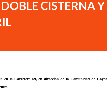
DOBLE CISTERNA Y
IL
ron en la Carretera 69, en dirección de la Comunidad de Coyot
entes