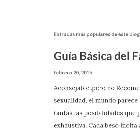
Entradas más populares de este blog
Guía Básica del Fa
febrero 20, 2015
Aconsejable..pero no Recom
sexualidad, el mundo parece 
tantas las posibilidades que
exhaustiva. Cada beso incita 
la suya estimula partes de t