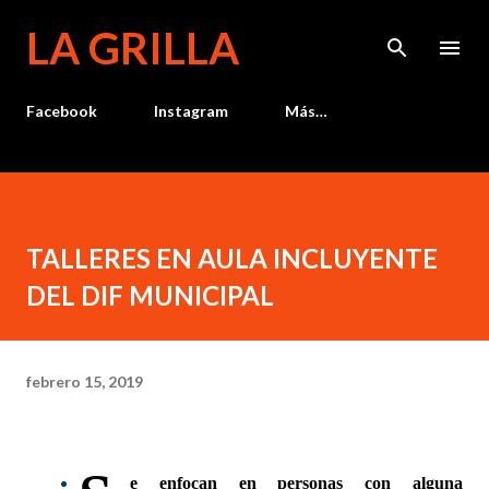
Ir al contenido principal
LA GRILLA
Facebook
Instagram
Más…
TALLERES EN AULA INCLUYENTE
DEL DIF MUNICIPAL
febrero 15, 2019
e enfocan en personas con alguna