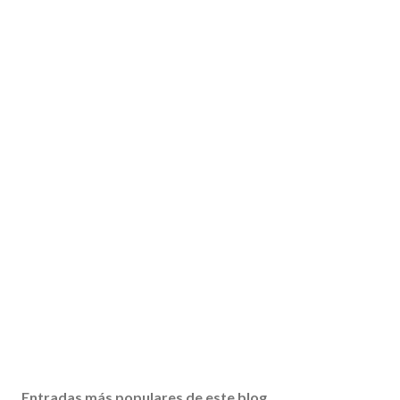
Entradas más populares de este blog