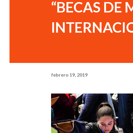
“BECAS DE 
INTERNACI
febrero 19, 2019