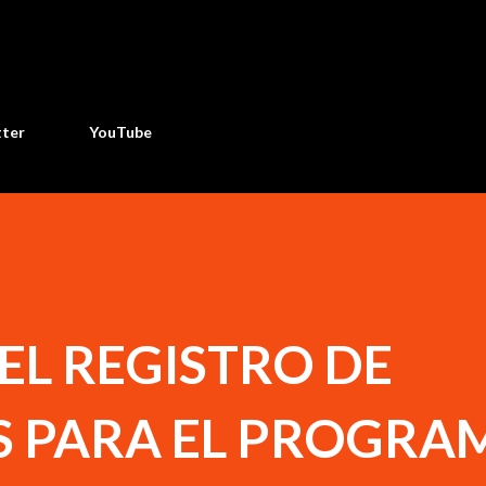
Ir al contenido principal
tter
YouTube
EL REGISTRO DE
S PARA EL PROGRA