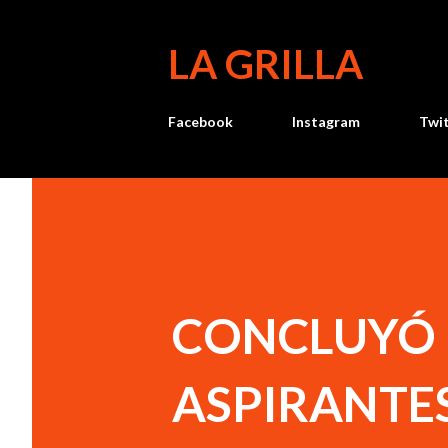
LA GRILLA
Facebook
Instagram
Twi
CONCLUYÓ 
ASPIRANTE