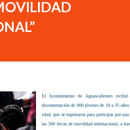
MOVILIDAD
ONAL”
El Ayuntamiento de Aguascalientes recibió
documentación de 900 jóvenes de 18 a 35 años
edad, que se registraron para participar por una
las 500 becas de movilidad internacional, a tra