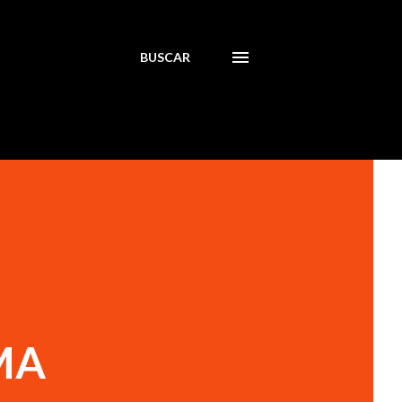
BUSCAR
MA