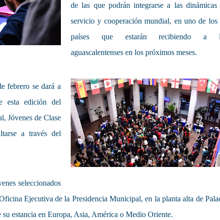
de las que podrán integrarse a las dinámicas
servicio y cooperación mundial, en uno de los
países que estarán recibiendo a l
aguascalentenses en los próximos meses.
e febrero se dará a
e esta edición del
l, Jóvenes de Clase
tarse a través del
óvenes seleccionados
 Oficina Ejecutiva de la Presidencia Municipal, en la planta alta de Pala
e su estancia en Europa, Asia, América o Medio Oriente.