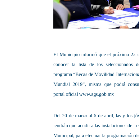
El Municipio informó que el próximo 22 d
conocer la lista de los seleccionados d
programa “Becas de Movilidad Internaciona
Mundial 2019”, misma que podrá consul
portal oficial www.ags.gob.mx
Del 20 de marzo al 6 de abril, las y los j
tendrán que acudir a las instalaciones de la
Municipal, para efectuar la programación d