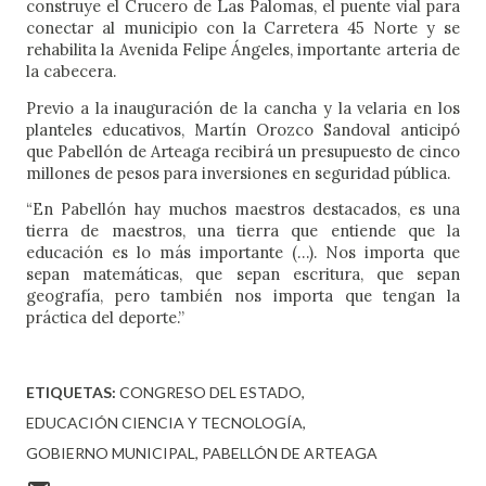
construye el Crucero de Las Palomas, el puente vial para 
conectar al municipio con la Carretera 45 Norte y se 
rehabilita la Avenida Felipe Ángeles, importante arteria de 
la cabecera.   
Previo a la inauguración de la cancha y la velaria en los 
planteles educativos, Martín Orozco Sandoval anticipó 
que Pabellón de Arteaga recibirá un presupuesto de cinco 
millones de pesos para inversiones en seguridad pública.
“En Pabellón hay muchos maestros destacados, es una 
tierra de maestros, una tierra que entiende que la 
educación es lo más importante (…). Nos importa que 
sepan matemáticas, que sepan escritura, que sepan 
geografía, pero también nos importa que tengan la 
práctica del deporte.”
ETIQUETAS:
CONGRESO DEL ESTADO
EDUCACIÓN CIENCIA Y TECNOLOGÍA
GOBIERNO MUNICIPAL
PABELLÓN DE ARTEAGA