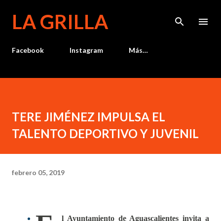
Ir al contenido principal
LA GRILLA
Facebook
Instagram
Más…
TERE JIMÉNEZ IMPULSA EL
TALENTO DEPORTIVO Y JUVENIL
febrero 05, 2019
l Ayuntamiento de Aguascalientes invita a