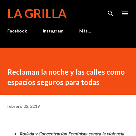
Ir al contenido principal
LA GRILLA
Facebook
Instagram
Más…
Reclaman la noche y las calles como
espacios seguros para todas
febrero 02, 2019
Rodada y Concentración Feminista contra la violencia