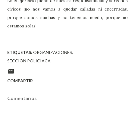
En el ejercicio pleno de nuestra responsabilidad y derechos
cívicos ¡no nos vamos a quedar calladas ni encerradas,
porque somos muchas y no tenemos miedo, porque no
estamos solas!
ETIQUETAS:
ORGANIZACIONES
SECCIÓN POLICIACA
COMPARTIR
Comentarios