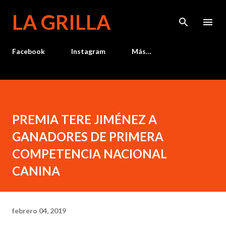
Ir al contenido principal
LA GRILLA
Facebook
Instagram
Más…
PREMIA TERE JIMÉNEZ A
GANADORES DE PRIMERA
COMPETENCIA NACIONAL
CANINA
febrero 04, 2019