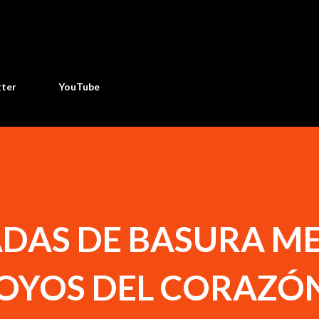
Ir al contenido principal
tter
YouTube
ADAS DE BASURA M
ROYOS DEL CORAZÓ