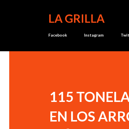
LA GRILLA
Facebook
Instagram
Twi
115 TONEL
EN LOS AR