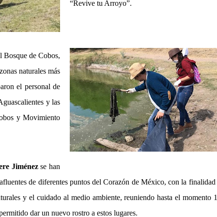
“Revive tu Arroyo”.
 el Bosque de Cobos,
 zonas naturales más
paron el personal de
Aguascalientes y las
Cobos y Movimiento
ere Jiménez
se han
afluentes de diferentes puntos del Corazón de México, con la finalidad
aturales y el cuidado al medio ambiente, reuniendo hasta el momento 
permitido dar un nuevo rostro a estos lugares.