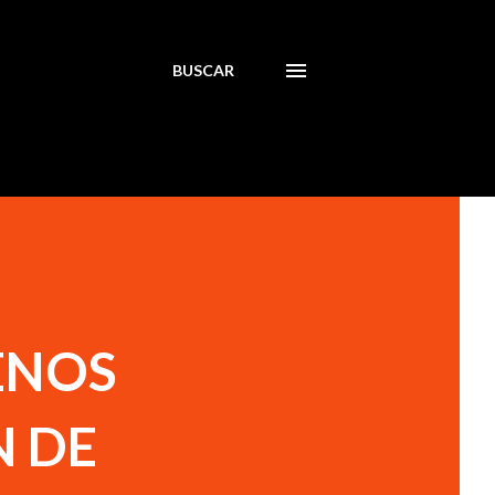
BUSCAR
ENOS
N DE