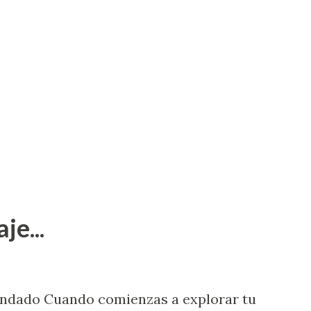
je...
endado Cuando comienzas a explorar tu