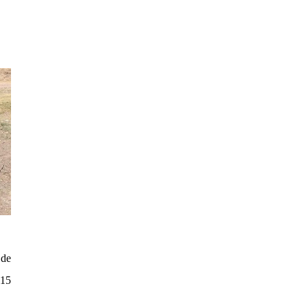
 de
115