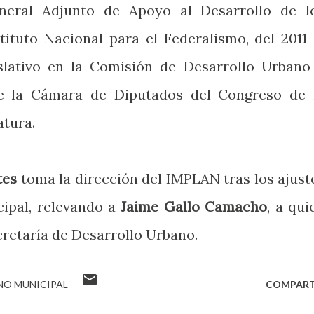
neral Adjunto de Apoyo al Desarrollo de l
tituto Nacional para el Federalismo, del 2011 
slativo en la Comisión de Desarrollo Urbano
de la Cámara de Diputados del Congreso de 
atura.
tes
toma la dirección del IMPLAN tras los ajust
cipal, relevando a
Jaime Gallo Camacho
, a qui
retaría de Desarrollo Urbano.
NO MUNICIPAL
COMPART