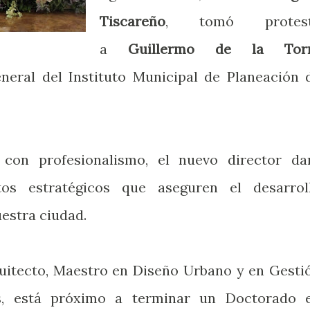
Tiscareño
, tomó protes
a
Guillermo de la Tor
eral del Instituto Municipal de Planeación 
 con profesionalismo, el nuevo director da
tos estratégicos que aseguren el desarrol
estra ciudad.
uitecto, Maestro en Diseño Urbano y en Gesti
ás, está próximo a terminar un Doctorado 