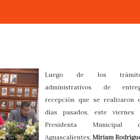
Luego de los trámit
administrativos de entre
recepción que se realizaron 
días pasados, este viernes 
Presidenta Municipal 
Aguascalientes,
Miriam Rodrígu