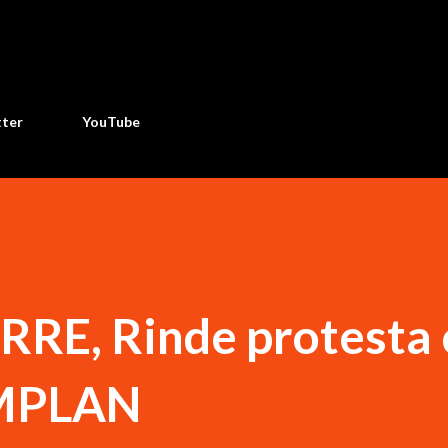
Ir al contenido principal
tter
YouTube
RRE, Rinde protesta
 IMPLAN