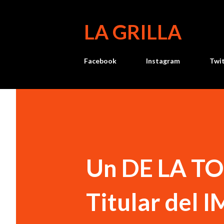
LA GRILLA
Facebook
Instagram
Twi
Un DE LA TO
Titular del