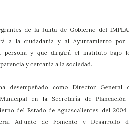
ntegrantes de la Junta de Gobierno del IMPLA
rá a la ciudadanía y al Ayuntamiento por 
 persona y que dirigirá el instituto bajo l
parencia y cercanía a la sociedad.
 ha desempeñado como Director General 
 Municipal en la Secretaría de Planeación
ierno del Estado de Aguascalientes, del 2004 
eral Adjunto de Fomento y Desarrollo d