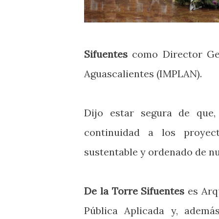
Sifuentes
como Director Gen
Aguascalientes (IMPLAN).
Dijo estar segura de que,
continuidad a los proyec
sustentable y ordenado de nu
De la Torre Sifuentes
es Arq
Pública Aplicada y, adem