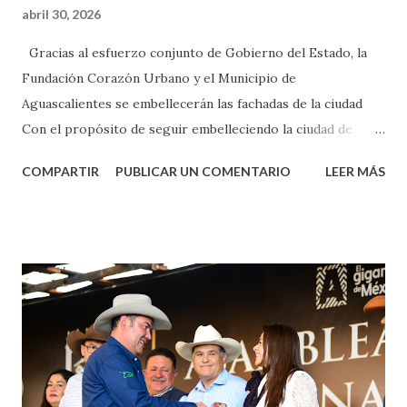
abril 30, 2026
Gracias al esfuerzo conjunto de Gobierno del Estado, la
Fundación Corazón Urbano y el Municipio de
Aguascalientes se embellecerán las fachadas de la ciudad
Con el propósito de seguir embelleciendo la ciudad de
Aguascalientes, la mañana de este jueves, el presidente
COMPARTIR
PUBLICAR UN COMENTARIO
LEER MÁS
municipal, Leo Montañez dio inicio al programa
¡Aguascalientes Pinta Bien!, a través del cual se pintarán
fachadas en diversos puntos de la capital, gracias a la suma
de esfuerzos entre Gobierno del Estado, la Fundación
Corazón Urbano y el Municipio capital. Leo Montañez
informó que en este programa se usarán cerca de 90 mil
metros cuadrados de pintura, para dar inicio en la calle
Nieto, entre Jesús F. Elizondo y la calle 22 de Octubre, con
lo que se aplicará pintura en 66 casas. Posteriormente se