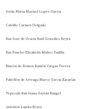
Jesús María
Marisol Lopez Garcia
Calvillo
Carmen Delgado
San José de Gracia
Raúl González Reyes
San Pancho
Elizabeth Muñoz Padilla
Rincón de Romos
Ramón Vargas Torres
Pabellón de Arteaga
Marco García Zacarías
Tepezalá
San Juana Gaytán Rangel
Asientos
Lupita Reyes