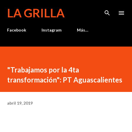
Ir al contenido principal
LA GRILLA
Facebook
Instagram
Más…
"Trabajamos por la 4ta
transformación": PT Aguascalientes
abril 19, 2019